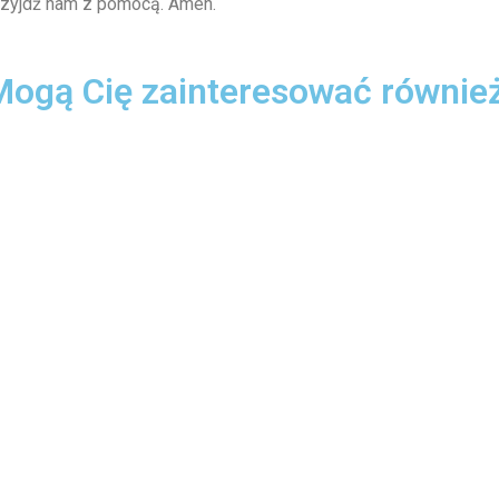
przyjdź nam z pomocą. Amen.
Mogą Cię zainteresować również