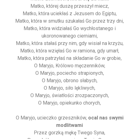
Matko, której duszę przeszył miecz,
Matko, która uciekłaś z Jezusem do Egiptu,
Matko, która w smutku szukałaś Go przez trzy dni,
Matko, która widziałaś Go wychłostanego i
ukoronowanego cierniami,
Matko, która stałaś przy nim, gdy wisiał na krzyżu,
Matko, która wzięłaś Go w ramiona, gdy umarł,
Matko, która patrzyłaś na składanie Go w grobie,
O Maryjo, Królowo męczenników,
O Maryjo, pociecho strapionych,
O Maryjo, obrono słabych,
O Maryjo, siło lękliwych,
O Maryjo, światłości zrozpaczonych,
O Maryjo, opiekunko chorych,
O Maryjo, ucieczko grzeszników,
ocal nas swymi
modlitwami
Przez gorzką mękę Twego Syna,