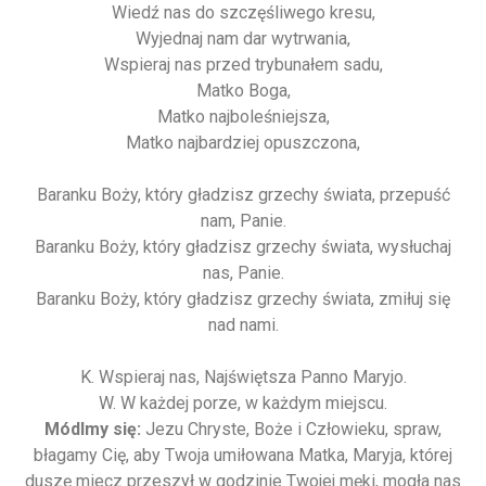
Wiedź nas do szczęśliwego kresu,
Wyjednaj nam dar wytrwania,
Wspieraj nas przed trybunałem sadu,
Matko Boga,
Matko najboleśniejsza,
Matko najbardziej opuszczona,
Baranku Boży, który gładzisz grzechy świata, przepuść
nam, Panie.
Baranku Boży, który gładzisz grzechy świata, wysłuchaj
nas, Panie.
Baranku Boży, który gładzisz grzechy świata, zmiłuj się
nad nami.
K. Wspieraj nas, Najświętsza Panno Maryjo.
W. W każdej porze, w każdym miejscu.
Módlmy się:
Jezu Chryste, Boże i Człowieku, spraw,
błagamy Cię, aby Twoja umiłowana Matka, Maryja, której
duszę miecz przeszył w godzinie Twojej męki, mogła nas