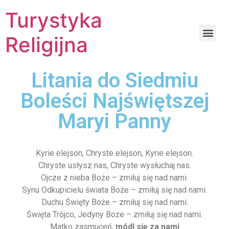
Turystyka
Religijna
Litania do Siedmiu
Boleści Najświętszej
Maryi Panny
Kyrie elejson, Chryste elejson, Kyrie elejson.
Chryste usłysz nas, Chryste wysłuchaj nas.
Ojcze z nieba Boże – zmiłuj się nad nami.
Synu Odkupicielu świata Boże – zmiłuj się nad nami.
Duchu Święty Boże – zmiłuj się nad nami.
Święta Trójco, Jedyny Boże – zmiłuj się nad nami.
Matko zasmuceń,
módl się za nami